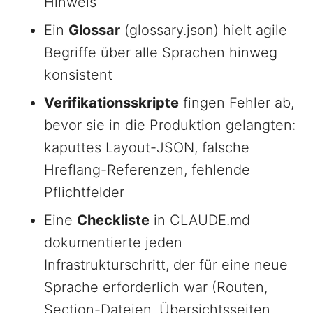
Hinweis
Ein
Glossar
(glossary.json) hielt agile
Begriffe über alle Sprachen hinweg
konsistent
Verifikationsskripte
fingen Fehler ab,
bevor sie in die Produktion gelangten:
kaputtes Layout-JSON, falsche
Hreflang-Referenzen, fehlende
Pflichtfelder
Eine
Checkliste
in CLAUDE.md
dokumentierte jeden
Infrastrukturschritt, der für eine neue
Sprache erforderlich war (Routen,
Section-Dateien, Übersichtsseiten,