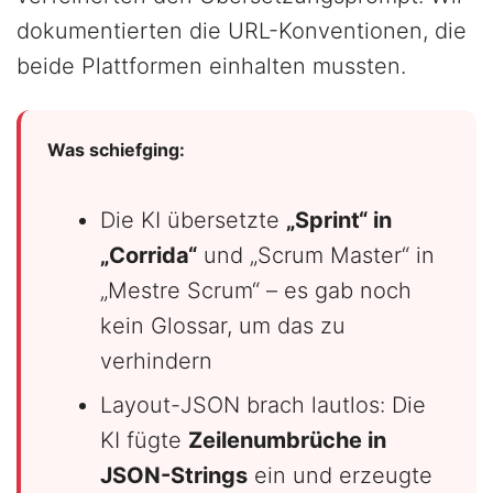
dokumentierten die URL-Konventionen, die
beide Plattformen einhalten mussten.
Was schiefging:
Die KI übersetzte
„Sprint“ in
„Corrida“
und „Scrum Master“ in
„Mestre Scrum“ – es gab noch
kein Glossar, um das zu
verhindern
Layout-JSON brach lautlos: Die
KI fügte
Zeilenumbrüche in
JSON-Strings
ein und erzeugte