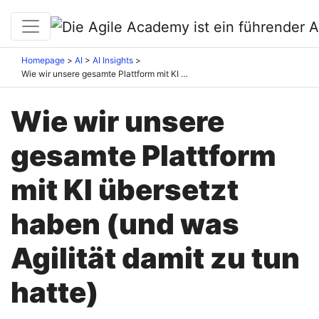
Homepage
AI
AI Insights
Wie wir unsere gesamte Plattform mit KI übersetzt haben (und was Agilität damit zu tun hatte)
Wie wir unsere
gesamte Plattform
mit KI übersetzt
haben (und was
Agilität damit zu tun
hatte)