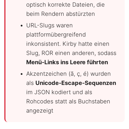
optisch korrekte Dateien, die
beim Rendern abstürzten
URL-Slugs waren
plattformübergreifend
inkonsistent. Kirby hatte einen
Slug, ROR einen anderen, sodass
Menü-Links ins Leere führten
Akzentzeichen (ã, ç, é) wurden
als
Unicode-Escape-Sequenzen
im JSON kodiert und als
Rohcodes statt als Buchstaben
angezeigt