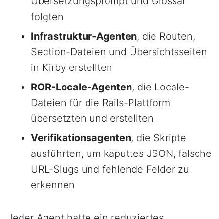
Übersetzungsprompt und Glossar
folgten
Infrastruktur-Agenten
, die Routen,
Section-Dateien und Übersichtsseiten
in Kirby erstellten
ROR-Locale-Agenten
, die Locale-
Dateien für die Rails-Plattform
übersetzten und erstellten
Verifikationsagenten
, die Skripte
ausführten, um kaputtes JSON, falsche
URL-Slugs und fehlende Felder zu
erkennen
Jeder Agent hatte ein reduziertes