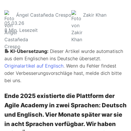
Ángel Castañeda Crespo
Zakir Khan
05.03.26
8
Min. Lesezeit
📝 KI-Übersetzung:
Dieser Artikel wurde automatisch
aus dem Englischen ins Deutsche übersetzt.
Originalartikel auf Englisch
. Wenn du Fehler findest
oder Verbesserungsvorschläge hast, melde dich bitte
bei uns.
Ende 2025 existierte die Plattform der
Agile Academy in zwei Sprachen: Deutsch
und Englisch. Vier Monate später war sie
in acht Sprachen verfügbar. Wir haben