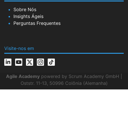
Sobre Nós
Insights Ágeis
Perguntas Frequentes
Visite-nos em
Agile Academy
powered by Scrum Academy GmbH |
Oststr. 11-13, 50996 Colônia (Alemanha)