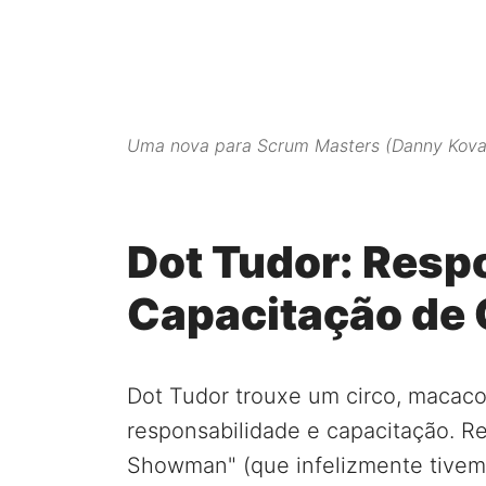
Uma nova para Scrum Masters (Danny Kova
Dot Tudor: Resp
Capacitação de
Dot Tudor trouxe um circo, macac
responsabilidade e capacitação. R
Showman" (que infelizmente tivem