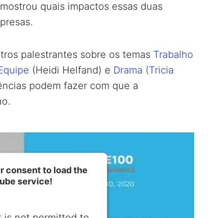
t mostrou quais impactos essas duas
presas.
tros palestrantes sobre os temas
Trabalho
Equipe
(Heidi Helfand) e
Drama (Tricia
ências podem fazer com que a
ho.
 consent to load the
ube service!
 is not permitted to