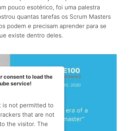
um pouco esotérico, foi uma palestra
strou quantas tarefas os Scrum Masters
os podem e precisam aprender para se
e existe dentro deles.
 consent to load the
ube service!
 is not permitted to
trackers that are not
to the visitor. The