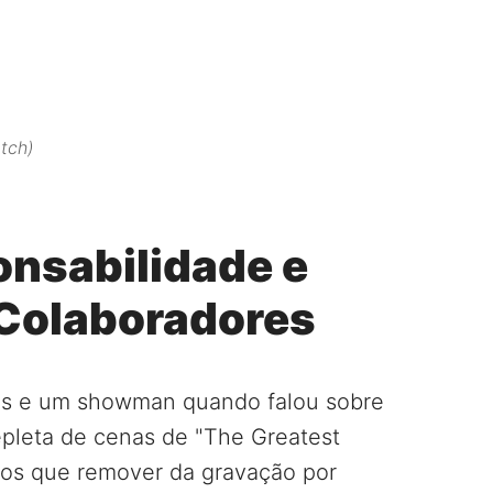
tch)
onsabilidade e
 Colaboradores
os e um showman quando falou sobre
epleta de cenas de "The Greatest
os que remover da gravação por