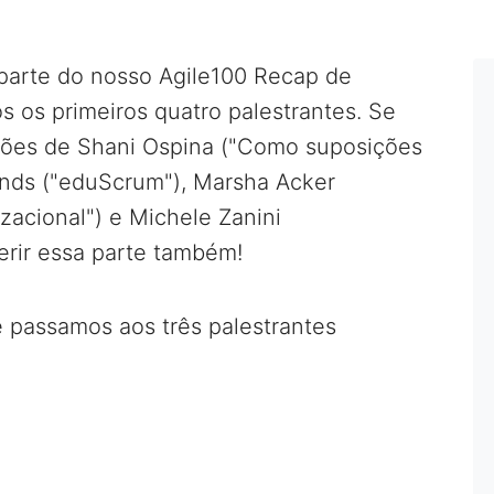
arte do nosso Agile100 Recap de
 os primeiros quatro palestrantes. Se
ções de Shani Ospina ("Como suposições
ands ("eduScrum"), Marsha Acker
zacional") e Michele Zanini
erir essa parte também!
 passamos aos três palestrantes