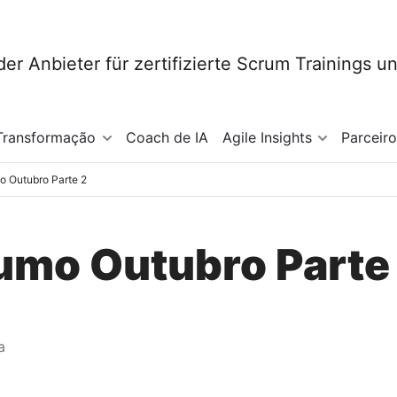
Transformação
Coach de IA
Agile Insights
Parceir
o Outubro Parte 2
umo Outubro Parte
a