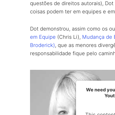
questões de direitos autorais), Do
coisas podem ter em equipes e em
Dot demonstrou, assim como os ou
em Equipe
(Chris Li),
Mudança de 
Broderick)
, que as menores diverg
responsabilidade fique pelo camin
We need your
Yout
This content