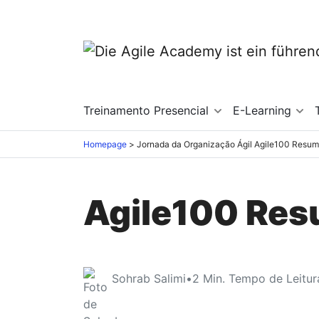
Treinamento Presencial
E-Learning
Homepage
Jornada da Organização Ágil
Agile100 Resum
Agile100 Res
Sohrab Salimi
•
2
Min. Tempo de Leitur