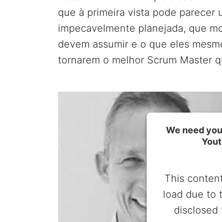
que à primeira vista pode parecer 
impecavelmente planejada, que mo
devem assumir e o que eles mesm
tornarem o melhor Scrum Master qu
We need your
Yout
This content
load due to 
disclosed 