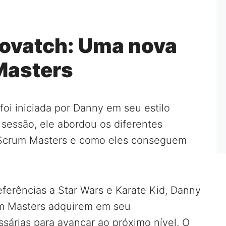
ovatch: Uma nova
Masters
oi iniciada por Danny em seu estilo
 sessão, ele abordou os diferentes
 Scrum Masters e como eles conseguem
ferências a Star Wars e Karate Kid, Danny
um Masters adquirem em seu
sárias para avançar ao próximo nível. O