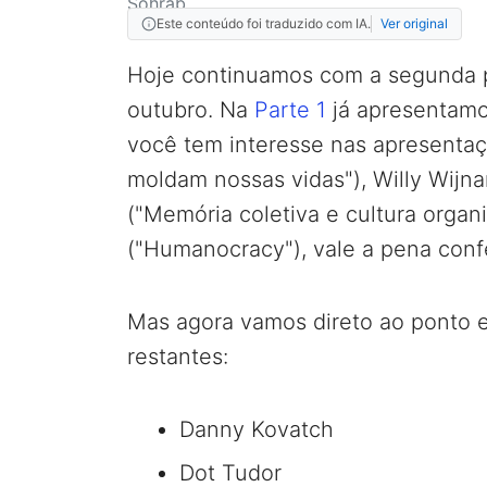
Este conteúdo foi traduzido com IA.
Ver original
Hoje continuamos com a segunda p
outubro. Na
Parte 1
já apresentamos
você tem interesse nas apresenta
moldam nossas vidas"), Willy Wijn
("Memória coletiva e cultura organi
("Humanocracy"), vale a pena conf
Mas agora vamos direto ao ponto e
restantes:
Danny Kovatch
Dot Tudor