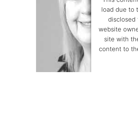
load due to 
disclosed 
website owne
site with t
content to th
Powered by
Userc