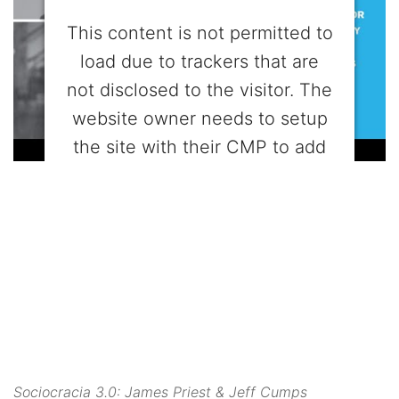
This content is not permitted to
load due to trackers that are
not disclosed to the visitor. The
website owner needs to setup
the site with their CMP to add
this content to the list of
technologies used.
Powered by
Usercentrics Consent
Management Platform
Sociocracia 3.0: James Priest & Jeff Cumps