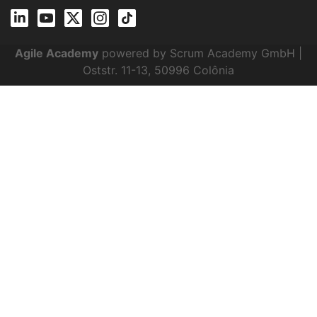
Agile Academy
powered by Scrum Academy GmbH |
Oststr. 11-13, 50996 Colônia