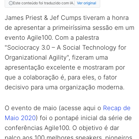
Este conteúdo foi traduzido com IA.
Ver original
James Priest & Jef Cumps tiveram a honra
de apresentar a primeiríssima sessão em um
evento Agile100. Com a palestra
"Sociocracy 3.0 – A Social Technology for
Organizational Agility", fizeram uma
apresentação excelente e mostraram por
que a colaboração é, para eles, o fator
decisivo para uma organização moderna.
O evento de maio (acesse aqui o
Recap de
Maio 2020
) foi o pontapé inicial da série de
conferências Agile100. O objetivo é dar
palco aos 100 melhores speakers, pioneiros