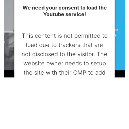
We need your consent to load the
Youtube service!
This content is not permitted to
load due to trackers that are
not disclosed to the visitor. The
website owner needs to setup
the site with their CMP to add
this content to the list of
technologies used.
Powered by
Usercentrics Consent
Management Platform