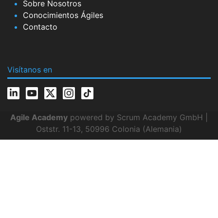
Sobre Nosotros
Conocimientos Ágiles
Contacto
Visítanos en
Agile Academy
powered by Scrum Academy GmbH |
Oststr. 11-13, 50996 Colonia (Alemania)