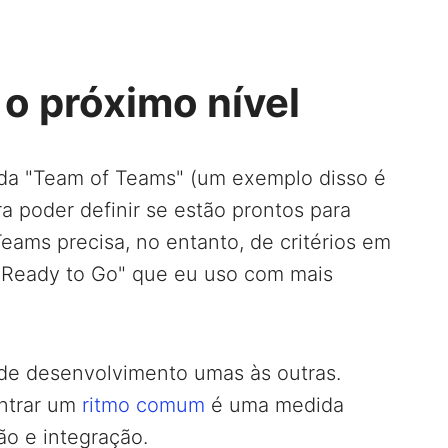
o próximo nível
da "Team of Teams" (um exemplo disso é
ra poder definir se estão prontos para
eams precisa, no entanto, de critérios em
e "Ready to Go" que eu uso com mais
o de desenvolvimento umas às outras.
ntrar um
ritmo comum
é uma medida
ão e integração.