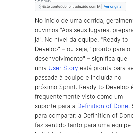
Este conteúdo foi traduzido com IA.
Ver original
No início de uma corrida, geralmen
ouvimos "Aos seus lugares, prepara
já". No nível da equipe, "Ready to
Develop" – ou seja, "pronto para o
desenvolvimento" – significa que
uma
User Story
está pronta para s
passada à equipe e incluída no
próximo Sprint. Ready to Develop 
frequentemente visto como um
suporte para a
Definition of Done
.
para comparar: a Definition of Don
faz sentido tanto para uma equipe