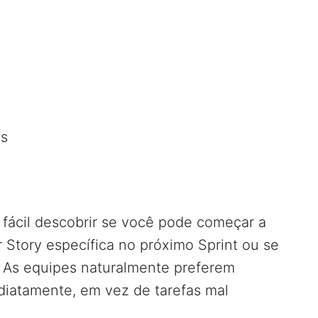
o
as
 fácil descobrir se você pode começar a
 Story específica no próximo Sprint ou se
. As equipes naturalmente preferem
iatamente, em vez de tarefas mal