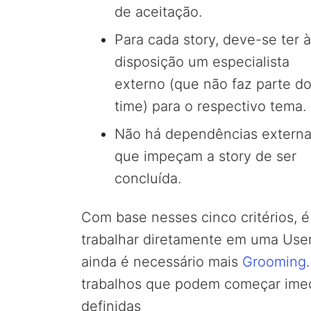
de aceitação.
Para cada story, deve-se ter à
disposição um especialista
externo (que não faz parte d
time) para o respectivo tema.
Não há dependências extern
que impeçam a story de ser
concluída.
Com base nesses cinco critérios, é
trabalhar diretamente em uma User
ainda é necessário mais
Grooming
trabalhos que podem começar imed
definidas