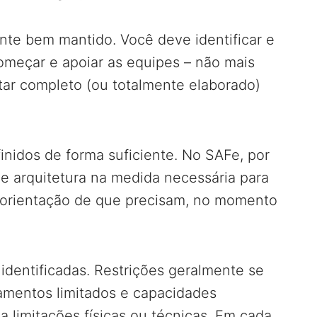
nte bem mantido. Você deve identificar e
começar e apoiar as equipes – não mais
tar completo (ou totalmente elaborado)
finidos de forma suficiente. No SAFe, por
e arquitetura na medida necessária para
 orientação de que precisam, no momento
 identificadas. Restrições geralmente se
amentos limitados e capacidades
 limitações físicas ou técnicas. Em cada