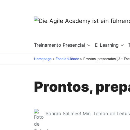
Treinamento Presencial
E-Learning
Homepage
Escalabilidade
Prontos, prepa
Sohrab Salimi
•
3
Min. Tempo de Leitur