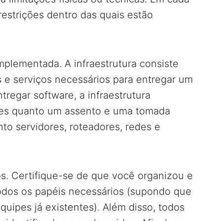
estrições dentro das quais estão
 implementada. A infraestrutura consiste
s e serviços necessários para entregar um
tregar software, a infraestrutura
ples quanto um assento e uma tomada
nto servidores, roteadores, redes e
os. Certifique-se de que você organizou e
dos os papéis necessários (supondo que
uipes já existentes). Além disso, todos