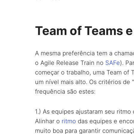
Team of Teams e 
A mesma preferência tem a chama
o Agile Release Train no
SAFe
). Pa
começar o trabalho, uma Team of T
um nível mais alto. Os critérios d
frequência são estes:
1.) As equipes ajustaram seu ritm
Alinhar o
ritmo
das equipes e enco
muito boa para garantir comunicaç