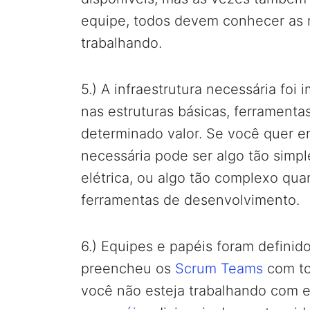
equipe, todos devem conhecer as r
trabalhando.
5.) A infraestrutura necessária foi
nas estruturas básicas, ferramenta
determinado valor. Se você quer en
necessária pode ser algo tão sim
elétrica, ou algo tão complexo qua
ferramentas de desenvolvimento.
6.) Equipes e papéis foram definid
preencheu os
Scrum Teams
com to
você não esteja trabalhando com eq