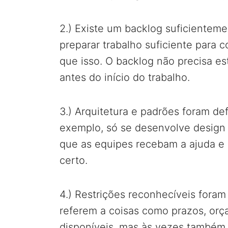
2.) Existe um backlog suficienteme
preparar trabalho suficiente para 
que isso. O backlog não precisa es
antes do início do trabalho.
3.) Arquitetura e padrões foram de
exemplo, só se desenvolve design 
que as equipes recebam a ajuda e
certo.
4.) Restrições reconhecíveis foram
referem a coisas como prazos, orç
disponíveis, mas às vezes também a