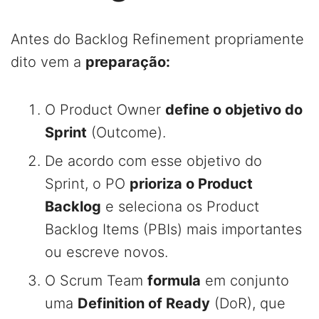
Antes do Backlog Refinement propriamente
dito vem a
preparação:
O Product Owner
define o objetivo do
Sprint
(Outcome).
De acordo com esse objetivo do
Sprint, o PO
prioriza o Product
Backlog
e seleciona os Product
Backlog Items (PBIs) mais importantes
ou escreve novos.
O Scrum Team
formula
em conjunto
uma
Definition of Ready
(DoR), que