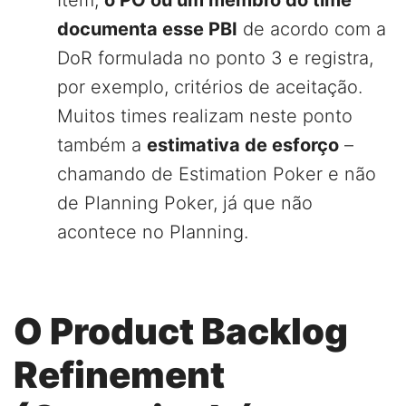
Item,
o PO ou um membro do time
documenta esse PBI
de acordo com a
DoR formulada no ponto 3 e registra,
por exemplo, critérios de aceitação.
Muitos times realizam neste ponto
também a
estimativa de esforço
–
chamando de Estimation Poker e não
de Planning Poker, já que não
acontece no Planning.
O Product Backlog
Refinement