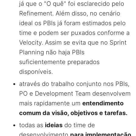
já que o "O quê" foi esclarecido pelo
Refinement. Além disso, no cenário
ideal os PBIs já foram estimados pelo
time e podem ser puxados conforme a
Velocity. Assim se evita que no Sprint
Planning não haja PBIs
suficientemente preparados
disponíveis.
através do trabalho conjunto nos PBIs,
PO e Development Team desenvolvem
mais rapidamente um
entendimento
comum da visão, objetivos e tarefas.
todas as
ideias
do time de
desenvolvimento
para implementação