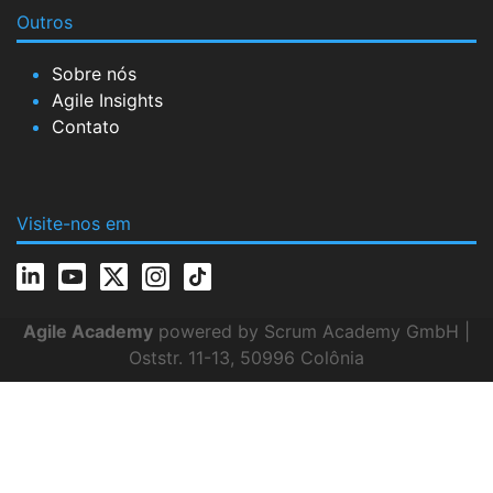
Outros
Sobre nós
Agile Insights
Contato
Visite-nos em
Agile Academy
powered by Scrum Academy GmbH |
Oststr. 11-13, 50996 Colônia