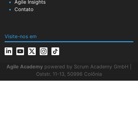
Agile Insights
Contato
Visite-nos em
Agile Academy
powered by Scrum Academy GmbH |
Oststr. 11-13, 50996 Colônia