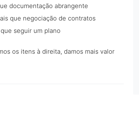
ue documentação abrangente
is que negociação de contratos
que seguir um plano
mos os itens à direita, damos mais valor
a