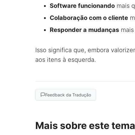
Software funcionando
mais q
Colaboração com o cliente
ma
Responder a mudanças
mais 
Isso significa que, embora valorize
aos itens à esquerda.
Feedback da Tradução
Mais sobre este tem