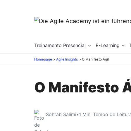
Treinamento Presencial
E-Learning
Homepage
Agile Insights
O Manifesto Ágil
O Manifesto Á
Sohrab Salimi
•
1
Min. Tempo de Leitur