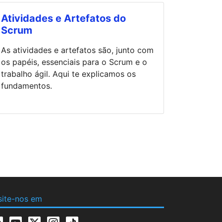
Atividades e Artefatos do
Scrum
As atividades e artefatos são, junto com
os papéis, essenciais para o Scrum e o
trabalho ágil. Aqui te explicamos os
fundamentos.
site-nos em