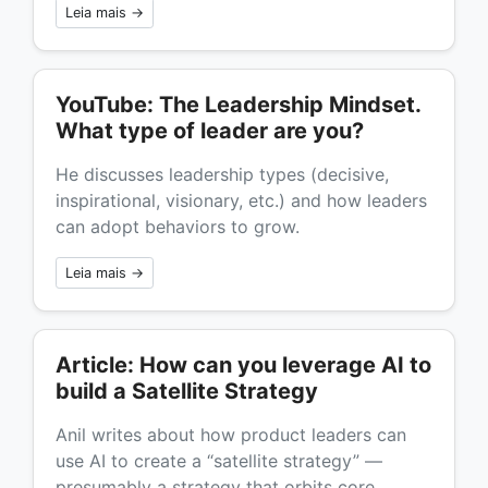
Leia mais →
YouTube: The Leadership Mindset.
What type of leader are you?
He discusses leadership types (decisive,
inspirational, visionary, etc.) and how leaders
can adopt behaviors to grow.
Leia mais →
Article: How can you leverage AI to
build a Satellite Strategy
Anil writes about how product leaders can
use AI to create a “satellite strategy” —
presumably a strategy that orbits core