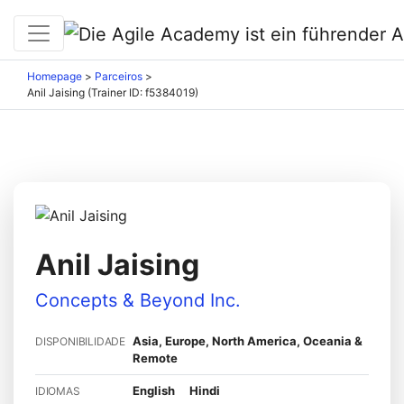
Homepage
>
Parceiros
>
Anil Jaising (Trainer ID: f5384019)
Anil Jaising
Concepts & Beyond Inc.
Asia, Europe, North America, Oceania &
DISPONIBILIDADE
Remote
English
Hindi
IDIOMAS