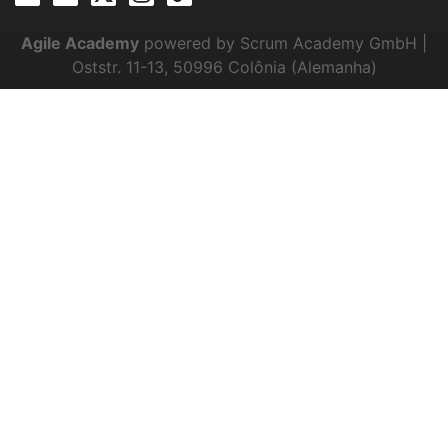
Agile Academy
powered by Scrum Academy GmbH |
Oststr. 11-13, 50996 Colônia (Alemanha)