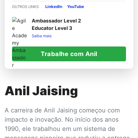
LinkedIn
YouTube
OUTROS LINKS
Ambassador Level 2
Educator Level 3
Saiba mais
Trabalhe com Anil
Anil Jaising
A carreira de Anil Jaising começou com
impacto e inovação. No início dos anos
1990, ele trabalhou em um sistema de