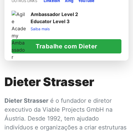
LinkedIn
Xing
YouTube
OUTROS LINKS
Ambassador Level 2
Educator Level 3
Saiba mais
Trabalhe com Dieter
Dieter Strasser
Dieter Strasser
é o fundador e diretor
executivo da Viable Projects GmbH na
Áustria. Desde 1992, tem ajudado
indivíduos e organizações a criar estruturas