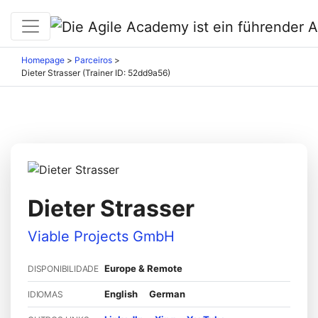
Homepage
>
Parceiros
>
Dieter Strasser (Trainer ID: 52dd9a56)
Dieter Strasser
Viable Projects GmbH
Europe & Remote
DISPONIBILIDADE
English
German
IDIOMAS