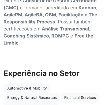
Dieter é
Consultor de Gestão Certificado
(CMC)
e formador acreditado em
Kanban,
AgilePM, AgileBA, OBM, Facilitação e The
Responsibility Process
. Possui também
certificações em
Análise Transacional,
Coaching Sistémico, ROMPC
e
Free the
Limbic
.
Experiência no Setor
Automotive & Mobility
Energy & Natural Resources
Financial Services