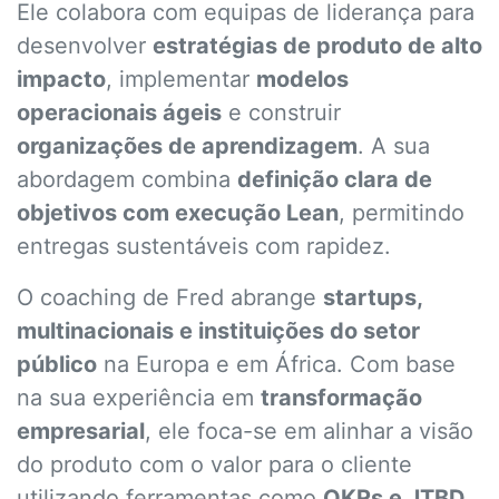
Ele colabora com equipas de liderança para
desenvolver
estratégias de produto de alto
impacto
, implementar
modelos
operacionais ágeis
e construir
organizações de aprendizagem
. A sua
abordagem combina
definição clara de
objetivos com execução Lean
, permitindo
entregas sustentáveis com rapidez.
O coaching de Fred abrange
startups,
multinacionais e instituições do setor
público
na Europa e em África. Com base
na sua experiência em
transformação
empresarial
, ele foca-se em alinhar a visão
do produto com o valor para o cliente
utilizando ferramentas como
OKRs e JTBD
.