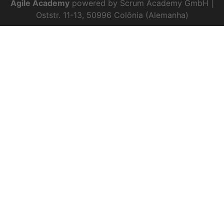
Agile Academy
powered by Scrum Academy GmbH |
Oststr. 11-13, 50996 Colônia (Alemanha)