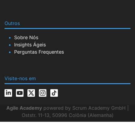
Outros
Sobre Nós
Insights Ágeis
Perguntas Frequentes
Visite-nos em
Agile Academy
powered by Scrum Academy GmbH |
Oststr. 11-13, 50996 Colônia (Alemanha)