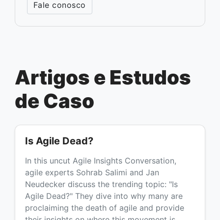
Fale conosco
Artigos e Estudos
de Caso
Is Agile Dead?
In this uncut Agile Insights Conversation,
agile experts Sohrab Salimi and Jan
Neudecker discuss the trending topic: "Is
Agile Dead?" They dive into why many are
proclaiming the death of agile and provide
their insights on where this movement is