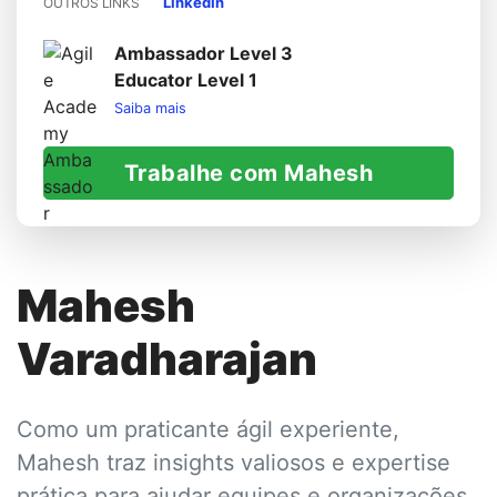
LinkedIn
OUTROS LINKS
Ambassador Level 3
Educator Level 1
Saiba mais
Trabalhe com Mahesh
Mahesh
Varadharajan
Como um praticante ágil experiente,
Mahesh traz insights valiosos e expertise
prática para ajudar equipes e organizações