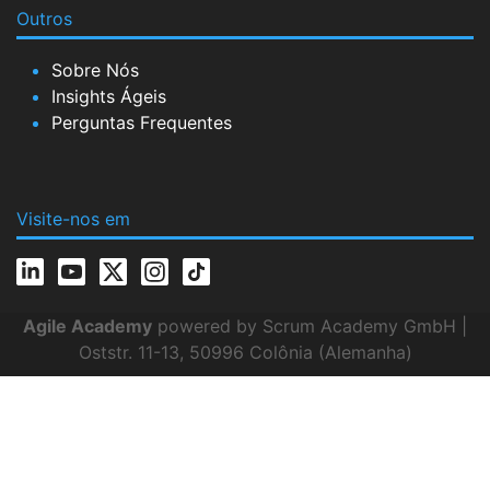
Outros
Sobre Nós
Insights Ágeis
Perguntas Frequentes
Visite-nos em
Agile Academy
powered by Scrum Academy GmbH |
Oststr. 11-13, 50996 Colônia (Alemanha)