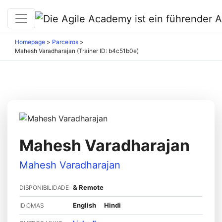
Homepage
>
Parceiros
>
Mahesh Varadharajan (Trainer ID: b4c51b0e)
Mahesh Varadharajan
Mahesh Varadharajan
& Remote
DISPONIBILIDADE
English
Hindi
IDIOMAS