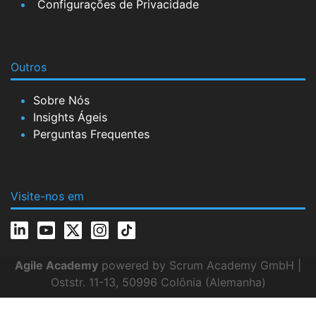
Configurações de Privacidade
Outros
Sobre Nós
Insights Ágeis
Perguntas Frequentes
Visite-nos em
Agile Academy
powered by Scrum Academy GmbH |
Oststr. 11-13, 50996 Colônia (Alemanha)