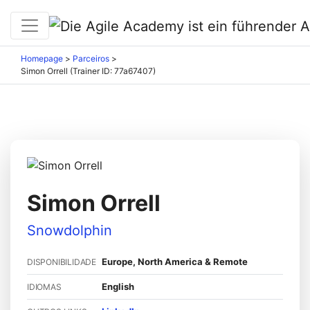
Homepage
>
Parceiros
>
Simon Orrell (Trainer ID: 77a67407)
Simon Orrell
Snowdolphin
Europe, North America & Remote
DISPONIBILIDADE
English
IDIOMAS