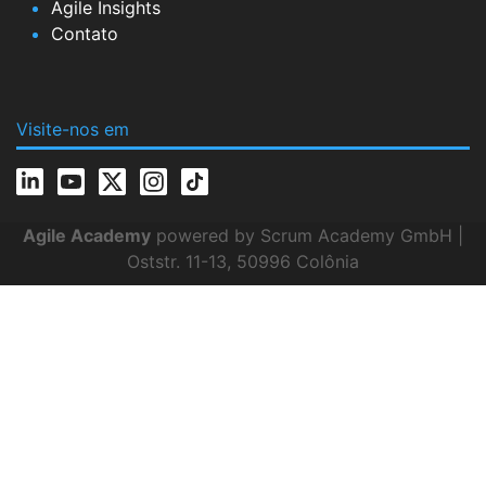
Agile Insights
Contato
Visite-nos em
Agile Academy
powered by Scrum Academy GmbH |
Oststr. 11-13, 50996 Colônia