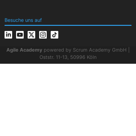
Besuche uns auf
Agile Academy
powered by Scrum Academy GmbH |
Oststr. 11-13, 50996 Köln