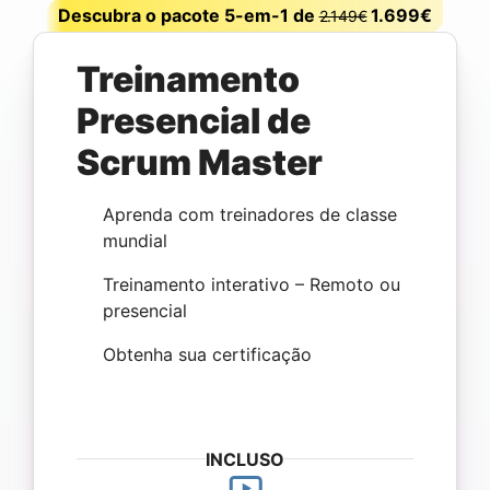
Descubra o pacote 5-em-1 de
1.699€
2.149€
Treinamento
Presencial de
Scrum Master
Aprenda com treinadores de classe
mundial
Treinamento interativo – Remoto ou
presencial
Obtenha sua certificação
INCLUSO