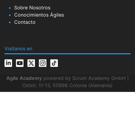
Sobre Nosotros
Conocimientos Ágiles
Contacto
Visítanos en
Agile Academy
powered by Scrum Academy GmbH |
Oststr. 11-13, 50996 Colonia (Alemania)