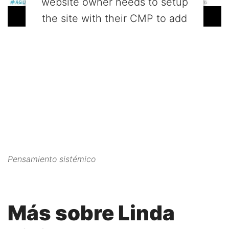
website owner needs to setup
the site with their CMP to add
this content to the list of
technologies used.
Powered by
Usercentrics Consent
Management Platform
Pensamiento sistémico
Más sobre Linda