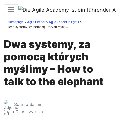
Homepage
Agile Leader
Agile Leader Insights
Dwa systemy, za pomocą których myślimy – How to talk to the elephant
Dwa systemy, za
pomocą których
myślimy – How to
talk to the elephant
Sohrab Salimi
1
min Czas czytania