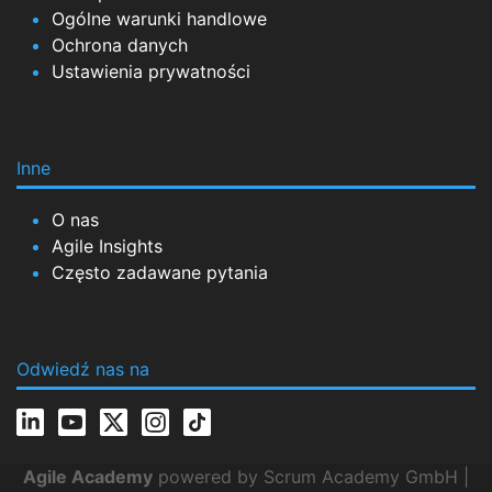
Ogólne warunki handlowe
Ochrona danych
Ustawienia prywatności
Inne
O nas
Agile Insights
Często zadawane pytania
Odwiedź nas na
Agile Academy
powered by Scrum Academy GmbH |