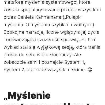
metaforę myślenia systemowego, które
zostało spopularyzowane przede wszystkim
przez Daniela Kahnemana („Pułapki
myślenia. O myśleniu szybkim i wolnym").
Spokojna narracja, liczne wglądy z jej życia
i odświeżająca szczerość sprawiły, że ten
wykład stał się wyjątkową sesją, która trafiła
prosto do serc wielu słuchaczy. Ale
zobaczcie sami i poznajcie System 1,
System 2, a przede wszystkim słonie. 😉
„Myślenie