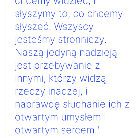
chcemy widzieć, i
słyszymy to, co chcemy
słyszeć. Wszyscy
jesteśmy stronniczy.
Naszą jedyną nadzieją
jest przebywanie z
innymi, którzy widzą
rzeczy inaczej, i
naprawdę słuchanie ich z
otwartym umysłem i
otwartym sercem."