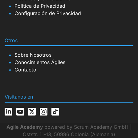
Política de Privacidad
Configuración de Privacidad
Otros
Sobre Nosotros
Conocimientos Ágiles
Contacto
Visítanos en
Agile Academy
powered by Scrum Academy GmbH |
Oststr. 11-13, 50996 Colonia (Alemania)