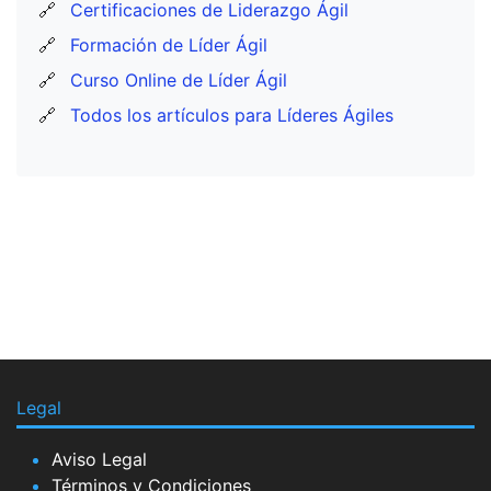
🔗
Certificaciones de Liderazgo Ágil
🔗
Formación de Líder Ágil
🔗
Curso Online de Líder Ágil
🔗
Todos los artículos para Líderes Ágiles
Legal
Aviso Legal
Términos y Condiciones