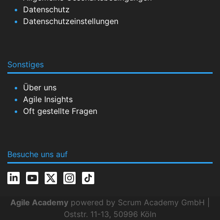
Datenschutz
Datenschutzeinstellungen
Sonstiges
Über uns
Agile Insights
Oft gestellte Fragen
Besuche uns auf
Agile Academy
powered by Scrum Academy GmbH |
Oststr. 11-13, 50996 Köln