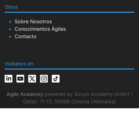
Otros
Sobre Nosotros
Conocimientos Ágiles
Contacto
Visítanos en
Agile Academy
powered by Scrum Academy GmbH |
Oststr. 11-13, 50996 Colonia (Alemania)