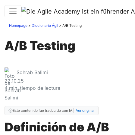
Homepage
Diccionario Ágil
A/B Testing
A/B Testing
Sohrab Salimi
22.10.25
4
min. tiempo de lectura
Este contenido fue traducido con IA.
Ver original
Definición de A/B