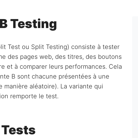
/B Testing
it Test ou Split Testing) consiste à tester
e des pages web, des titres, des boutons
autre et à comparer leurs performances. Cela
riante B sont chacune présentées à une
e manière aléatoire). La variante qui
ion remporte le test.
 Tests