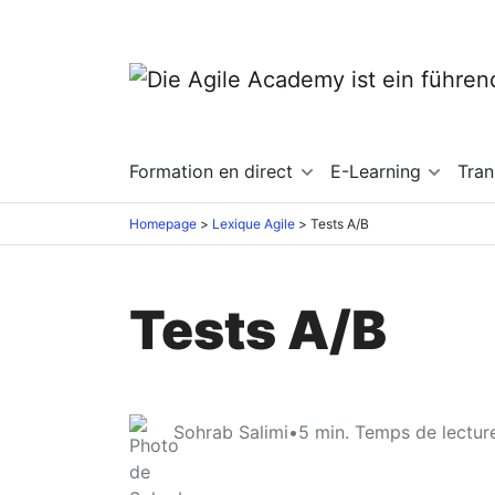
Formation en direct
E-Learning
Tra
Homepage
Lexique Agile
Tests A/B
Tests A/B
Sohrab Salimi
•
5
min. Temps de lectur