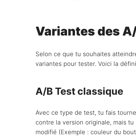
Variantes des A
Selon ce que tu souhaites atteindre
variantes pour tester. Voici la défi
A/B Test classique
Avec ce type de test, tu fais tourn
contre la version originale, mais t
modifié (Exemple : couleur du bouto