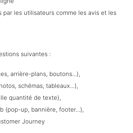
ligne
par les utilisateurs comme les avis et les
stions suivantes :
s, arrière-plans, boutons...),
otos, schémas, tableaux...),
lle quantité de texte),
 (pop-up, bannière, footer...),
Customer Journey