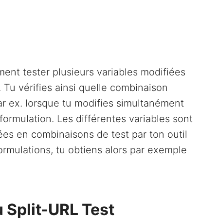
ment tester plusieurs variables modifiées
u vérifies ainsi quelle combinaison
ar ex. lorsque tu modifies simultanément
ormulation. Les différentes variables sont
s en combinaisons de test par ton outil
ormulations, tu obtiens alors par exemple
u Split-URL Test