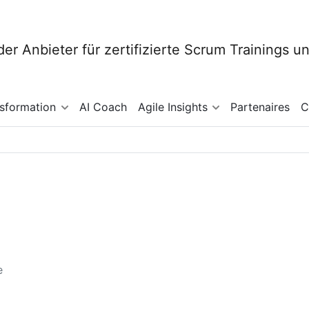
nsformation
AI Coach
Agile Insights
Partenaires
C
e