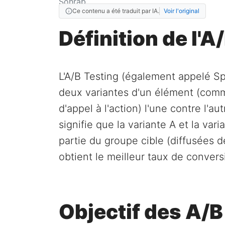
Ce contenu a été traduit par IA.
Voir l'original
Définition de l'A
L'A/B Testing (également appelé Spl
deux variantes d'un élément (comm
d'appel à l'action) l'une contre l'
signifie que la variante A et la va
partie du groupe cible (diffusées d
obtient le meilleur taux de convers
Objectif des A/B