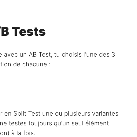
/B Tests
 avec un AB Test, tu choisis l'une des 3
nition de chacune :
er en Split Test une ou plusieurs variantes
u ne testes toujours qu'un seul élément
n) à la fois.