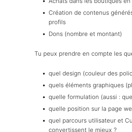
Achats dans les boutiques en 
Création de contenus générés 
profils
Dons (nombre et montant)
Tu peux prendre en compte les que
quel design (couleur des police
quels éléments graphiques (ph
quelle formulation (aussi : que
quelle position sur la page web
quel parcours utilisateur et 
convertissent le mieux ?