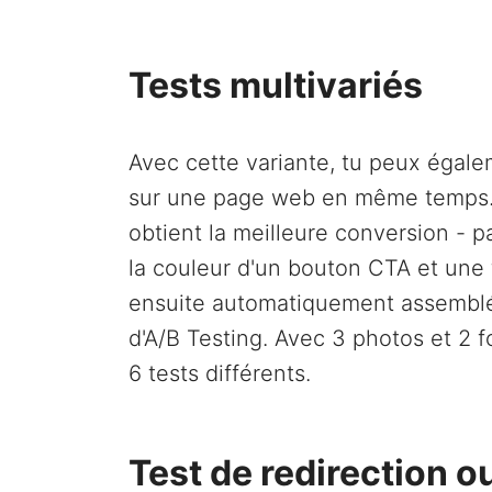
Tests multivariés
Avec cette variante, tu peux égale
sur une page web en même temps. T
obtient la meilleure conversion - p
la couleur d'un bouton CTA et une f
ensuite automatiquement assemblée
d'A/B Testing. Avec 3 photos et 2 f
6 tests différents.
Test de redirection o