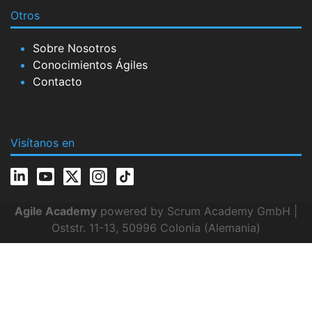
Otros
Sobre Nosotros
Conocimientos Ágiles
Contacto
Visítanos en
Agile Academy
powered by Scrum Academy GmbH |
Oststr. 11-13, 50996 Colonia (Alemania)