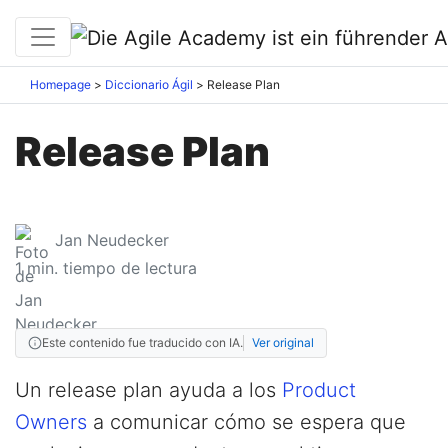
Homepage
Diccionario Ágil
Release Plan
Release Plan
Jan Neudecker
1
min. tiempo de lectura
Este contenido fue traducido con IA.
Ver original
Un release plan ayuda a los
Product
Owners
a comunicar cómo se espera que