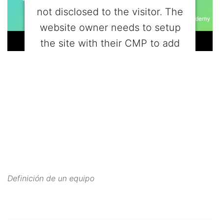
not disclosed to the visitor. The
website owner needs to setup
the site with their CMP to add
this content to the list of
technologies used.
Powered by
Usercentrics Consent
Management Platform
Definición de un equipo