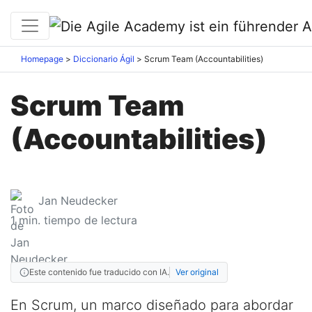
Homepage
Diccionario Ágil
Scrum Team (Accountabilities)
Scrum Team
(Accountabilities)
Jan Neudecker
1
min. tiempo de lectura
Este contenido fue traducido con IA.
Ver original
En Scrum, un marco diseñado para abordar