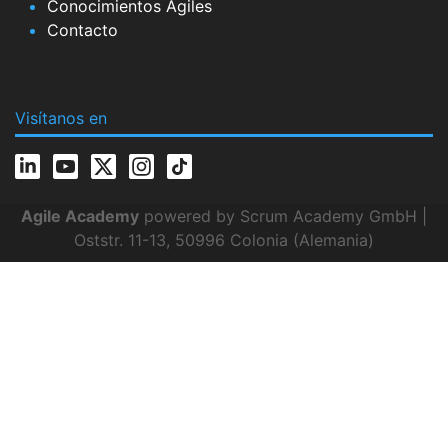
Conocimientos Ágiles
Contacto
Visítanos en
Agile Academy
powered by Scrum Academy GmbH |
Oststr. 11-13, 50996 Colonia (Alemania)