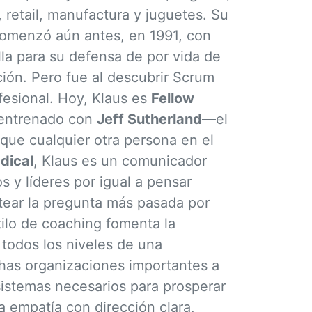
 retail, manufactura y juguetes. Su
o comenzó aún antes, en 1991, con
la para su defensa de por vida de
ción. Pero fue al descubrir Scrum
esional. Hoy, Klaus es
Fellow
entrenado con
Jeff Sutherland
—el
 que cualquier otra persona en el
dical
, Klaus es un comunicador
s y líderes por igual a pensar
tear la pregunta más pasada por
ilo de coaching fomenta la
 todos los niveles de una
has organizaciones importantes a
 sistemas necesarios para prosperar
 empatía con dirección clara,