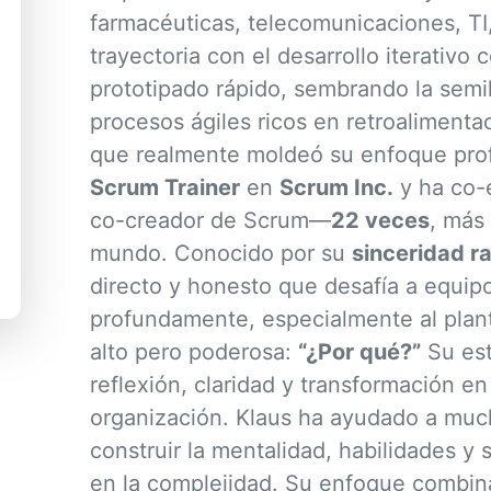
farmacéuticas, telecomunicaciones, TI,
trayectoria con el desarrollo iterativ
prototipado rápido, sembrando la semil
procesos ágiles ricos en retroalimenta
que realmente moldeó su enfoque prof
Scrum Trainer
en
Scrum Inc.
y ha co-
co-creador de Scrum—
22 veces
, más
mundo. Conocido por su
sinceridad ra
directo y honesto que desafía a equipo
profundamente, especialmente al plan
alto pero poderosa:
“¿Por qué?”
Su est
reflexión, claridad y transformación en
organización. Klaus ha ayudado a muc
construir la mentalidad, habilidades y
en la complejidad. Su enfoque combina