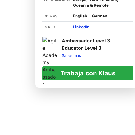
Oceania & Remote
English
German
IDIOMAS
LinkedIn
EN RED
Ambassador Level 3
Educator Level 3
Saber más
Trabaja con Klaus