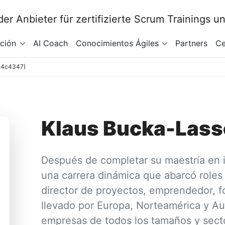
ación
AI Coach
Conocimientos Ágiles
Partners
Ce
a14c4347)
Klaus Bucka-Las
Después de completar su maestría en 
una carrera dinámica que abarcó roles 
director de proyectos, emprendedor, f
llevado por Europa, Norteamérica y Aus
empresas de todos los tamaños y secto