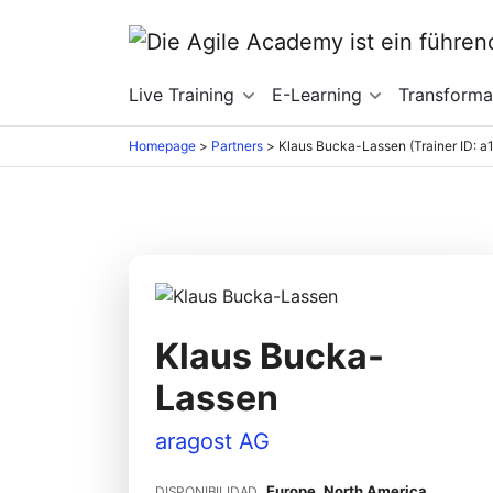
Live Training
E-Learning
Transform
Homepage
>
Partners
>
Klaus Bucka-Lassen (Trainer ID: 
Klaus Bucka-
Lassen
aragost AG
Europe, North America,
DISPONIBILIDAD