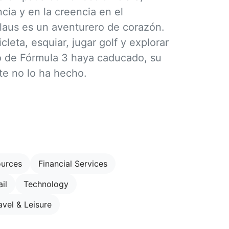
ia y en la creencia en el
Klaus es un aventurero de corazón.
cleta, esquiar, jugar golf y explorar
o de Fórmula 3 haya caducado, su
te no lo ha hecho.
ources
Financial Services
il
Technology
avel & Leisure