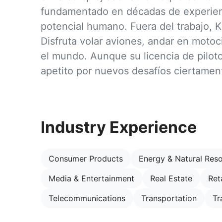
fundamentado en décadas de experienc
potencial humano. Fuera del trabajo, 
Disfruta volar aviones, andar en motoci
el mundo. Aunque su licencia de pilot
apetito por nuevos desafíos ciertamen
Industry Experience
Consumer Products
Energy & Natural Res
Media & Entertainment
Real Estate
Reta
Telecommunications
Transportation
Tr