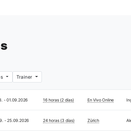
us
es
Trainer
8. - 01.09.2026
16 horas (2 días)
En Vivo Online
In
9. - 25.09.2026
24 horas (3 días)
Zürich
Al