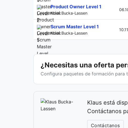
Product Owner Level 1
06.1
Klaus Bucka-Lassen
Scrum Master Level 1
10.11
Klaus Bucka-Lassen
¿Necesitas una oferta pe
Configura paquetes de formación para t
Klaus está disp
Contáctanos pa
Contáctanos