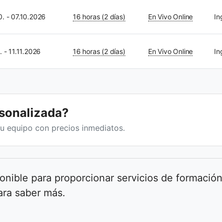
0. - 07.10.2026
16 horas (2 días)
En Vivo Online
In
. - 11.11.2026
16 horas (2 días)
En Vivo Online
In
rsonalizada?
u equipo con precios inmediatos.
onible para proporcionar servicios de formación
ra saber más.