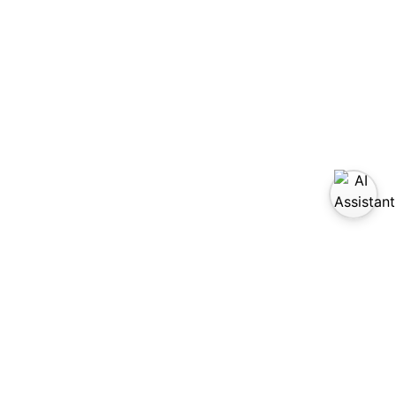
sítanos en