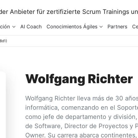
ación
AI Coach
Conocimientos Ágiles
Partners
Ce
98d1)
Wolfgang Richter
Wolfgang Richter lleva más de 30 año
informática, comenzando en el Soporte
como jefe de departamento y división,
de Software, Director de Proyectos y
Owner. Su carrera abarca continentes,