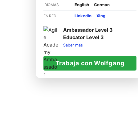
English
German
IDIOMAS
LinkedIn
Xing
EN RED
Ambassador Level 3
Educator Level 3
Saber más
Trabaja con Wolfgang