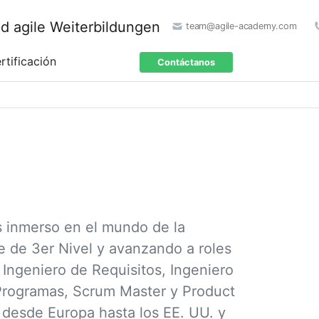
team@agile-academy.com
rtificación
Contáctanos
s inmerso en el mundo de la
 de 3er Nivel y avanzando a roles
 Ingeniero de Requisitos, Ingeniero
 Programas, Scrum Master y Product
 desde Europa hasta los EE. UU. y