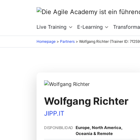
Live Training
E-Learning
Transform
Homepage
>
Partners
>
Wolfgang Richter (Trainer ID: 7f25
Wolfgang Richter
JIPP.IT
Europe, North America,
DISPONIBILIDAD
Oceania & Remote