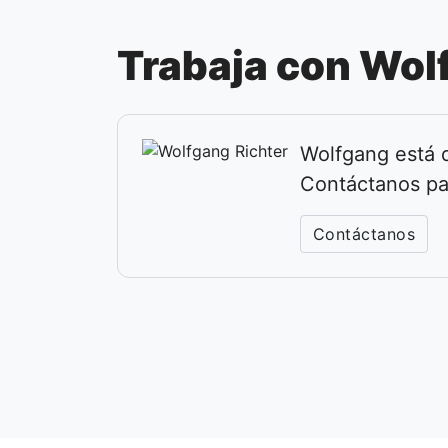
Trabaja con Wol
Wolfgang está d
Contáctanos pa
Contáctanos