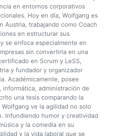
encia en entornos corporativos
cionales. Hoy en día, Wolfgang es
en Austria, trabajando como Coach
iones en estructurar sus
 y se enfoca especialmente en
empresas sin convertirla en una
certificado en Scrum y LeSS,
ia y fundador y organizador
tria. Académicamente, posee
, informática, administración de
crito una tesis comparando la
. Wolfgang ve la agilidad no solo
. Infundiendo humor y creatividad
 música y la comedia en su
lidad y la vida laboral que se