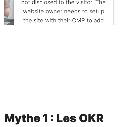
not disclosed to the visitor. The
website owner needs to setup
the site with their CMP to add
this content to the list of
technologies used.
Powered by
Usercentrics Consent
Management Platform
Mythe 1 : Les OKR