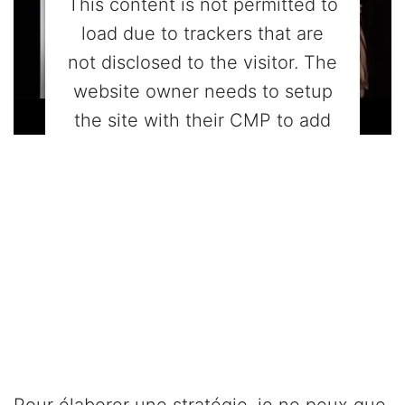
This content is not permitted to
load due to trackers that are
not disclosed to the visitor. The
website owner needs to setup
the site with their CMP to add
this content to the list of
technologies used.
Powered by
Usercentrics Consent
Management Platform