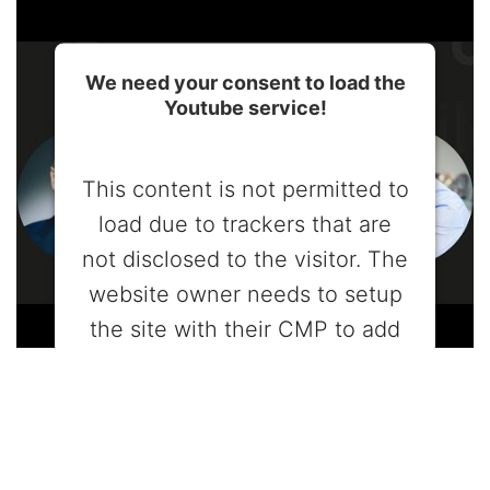
We need your consent to load the
Youtube service!
This content is not permitted to
load due to trackers that are
not disclosed to the visitor. The
website owner needs to setup
the site with their CMP to add
this content to the list of
technologies used.
Powered by
Usercentrics Consent
Management Platform