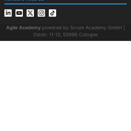
Agile Academy
powered by Scrum Academy GmbH |
Oststr. 11-13, 50996 Cologne