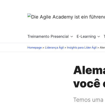
Treinamento Presencial
E-Learning
Homepage
Liderança Ágil
Insights para Líder Ágil
Ale
Alem
você 
Temos uma d