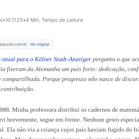
i
•
10.11.25
•
4
Min. Tempo de Leitura
raduzido com IA.
Ver original
 atual para o Kölner Stadt-Anzeiger
pergunto o que ac
ia fizeram da Alemanha um país forte: dedicação, conf
e compartilhada. Porque progresso não nasce de discur
 contribuição.
1988. Minha professora distribui os cadernos de matemá
rri brevemente, segue em frente. Nenhum gesto especi
al. Ela não via a criança cujos pais haviam fugido do Ir