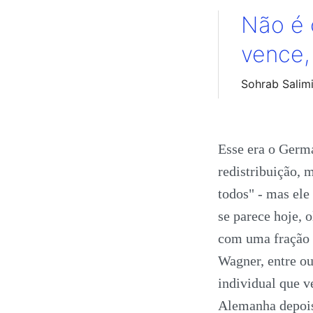
Não é 
vence,
Sohrab Salim
Esse era o Germ
redistribuição, 
todos" - mas ele
se parece hoje, 
com uma fração 
Wagner, entre ou
individual que v
Alemanha depois