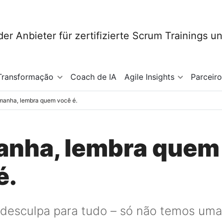
Transformação
Coach de IA
Agile Insights
Parceir
manha, lembra quem você é.
anha, lembra quem
é.
esculpa para tudo – só não temos uma