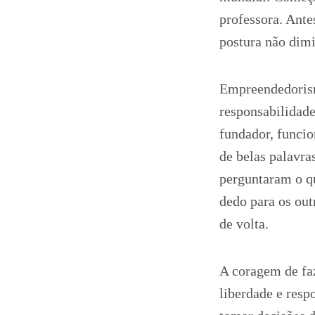
professora. Antes
postura não dimi
Empreendedorism
responsabilidade
fundador, funcio
de belas palavra
perguntaram o qu
dedo para os out
de volta.
A coragem de faz
liberdade e resp