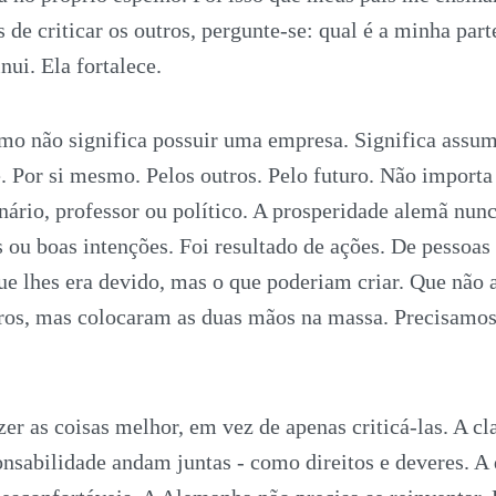
 de criticar os outros, pergunte-se: qual é a minha part
nui. Ela fortalece.
o não significa possuir uma empresa. Significa assum
. Por si mesmo. Pelos outros. Pelo futuro. Não importa
nário, professor ou político. A prosperidade alemã nunc
s ou boas intenções. Foi resultado de ações. De pessoas
e lhes era devido, mas o que poderiam criar. Que não
ros, mas colocaram as duas mãos na massa. Precisamos 
er as coisas melhor, em vez de apenas criticá-las. A cl
onsabilidade andam juntas - como direitos e deveres. A