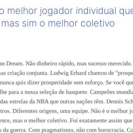
o melhor jogador individual qu
 mas sim o melhor coletivo
i
an Dream. Não dinheiro rápido, mas sucesso merecido
mas criação conjunta. Ludwig Erhard chamou de "prosp
 nunca quis dizer prosperidade sem esforço. Se você qu
olhe para a nossa seleção de basquete. Campeões mundia
das estrelas da NBA que outras nações têm. Dennis Sch
tros. Diferentes origens, uma equipe. Não é o melhor j
ence, mas o melhor coletivo. Foi exatamente assim que
 da guerra. Com pragmatismo, não com burocracia. C