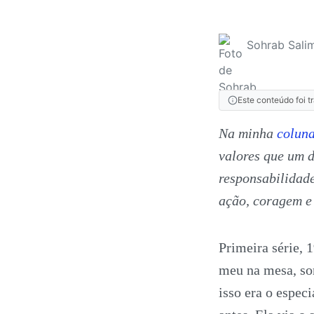
Sohrab Salim
Este conteúdo foi t
Na minha
coluna
valores que um d
responsabilidad
ação, coragem e
Primeira série, 
meu na mesa, so
isso era o especi