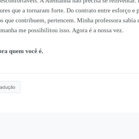
esconfortáveis. A Alemanha não precisa se reinventar. E
ores que a tornaram forte. Do contrato entre esforço e 
os que contribuem, pertencem. Minha professora sabia 
emanha me possibilitou isso. Agora é a nossa vez.
ra quem você é.
radução