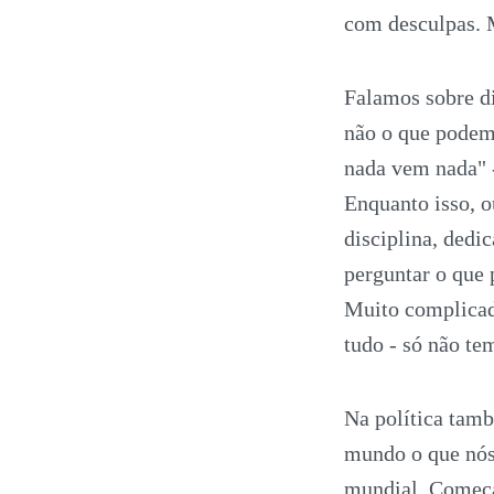
com desculpas. 
Falamos sobre di
não o que podem
nada vem nada" -
Enquanto isso, 
disciplina, dedi
perguntar o que 
Muito complicad
tudo - só não te
Na política tamb
mundo o que nós
mundial. Começa