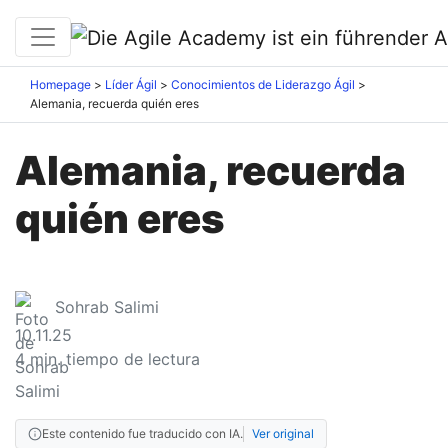
Homepage
Líder Ágil
Conocimientos de Liderazgo Ágil
Alemania, recuerda quién eres
Alemania, recuerda
quién eres
Sohrab Salimi
10.11.25
4
min. tiempo de lectura
Este contenido fue traducido con IA.
Ver original