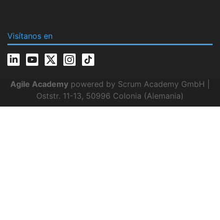
Visítanos en
Agile Academy
powered by Scrum Academy GmbH |
Oststr. 11-13, 50996 Colonia (Alemania)