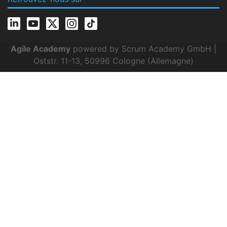
Agile Academy
powered by Scrum Academy GmbH |
Oststr. 11-13, 50996 Cologne (Allemagne)