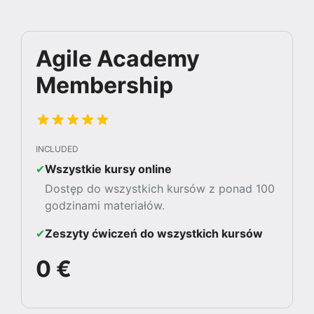
Agile Academy
Membership
INCLUDED
✔︎
Wszystkie kursy online
Dostęp do wszystkich kursów z ponad 100
godzinami materiałów.
✔︎
Zeszyty ćwiczeń do wszystkich kursów
0 €