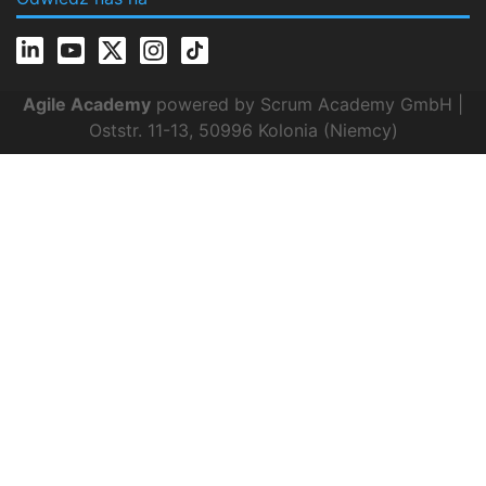
Agile Academy
powered by Scrum Academy GmbH |
Oststr. 11-13, 50996 Kolonia (Niemcy)