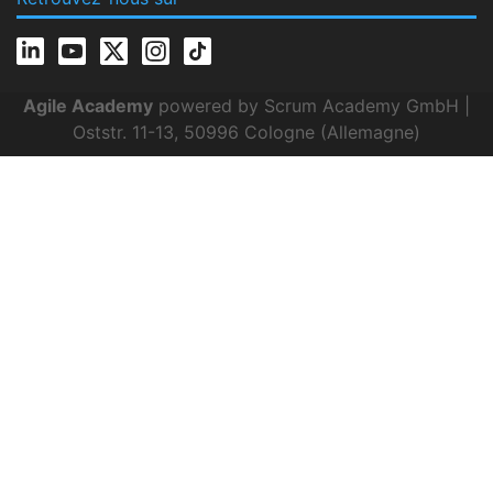
Agile Academy
powered by Scrum Academy GmbH |
Oststr. 11-13, 50996 Cologne (Allemagne)