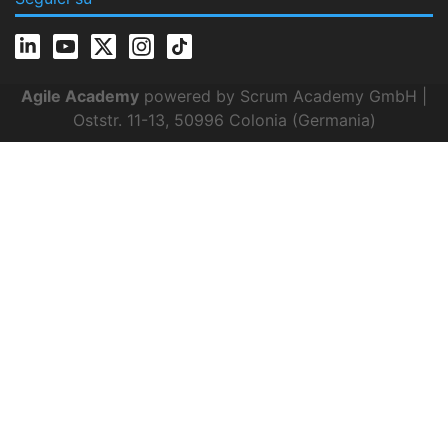
Agile Academy
powered by Scrum Academy GmbH |
Oststr. 11-13, 50996 Colonia (Germania)