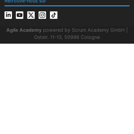
Retrouve-nous sur
Agile Academy
powered by Scrum Academy GmbH |
Oststr. 11-13, 50996 Cologne