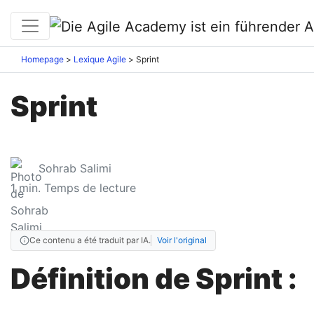
Homepage
Lexique Agile
Sprint
Sprint
Sohrab Salimi
1
min. Temps de lecture
Ce contenu a été traduit par IA.
Voir l'original
Définition de Sprint :