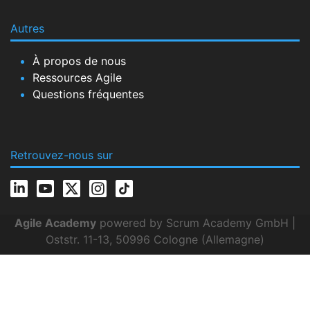
Autres
À propos de nous
Ressources Agile
Questions fréquentes
Retrouvez-nous sur
Agile Academy
powered by Scrum Academy GmbH |
Oststr. 11-13, 50996 Cologne (Allemagne)