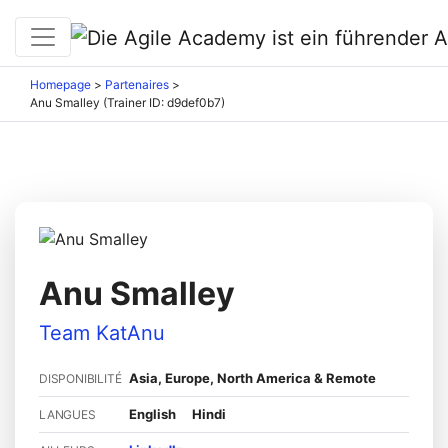
Homepage
>
Partenaires
>
Anu Smalley (Trainer ID: d9def0b7)
Anu Smalley
Team KatAnu
Asia, Europe, North America & Remote
DISPONIBILITÉ
English
Hindi
LANGUES