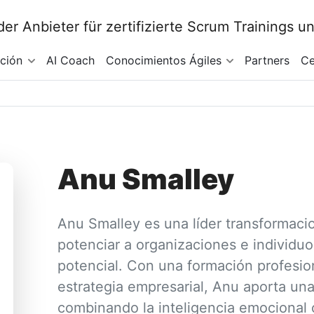
ación
AI Coach
Conocimientos Ágiles
Partners
Ce
Anu Smalley
Anu Smalley es una líder transformacio
potenciar a organizaciones e individu
potencial. Con una formación profesion
estrategia empresarial, Anu aporta un
combinando la inteligencia emocional 