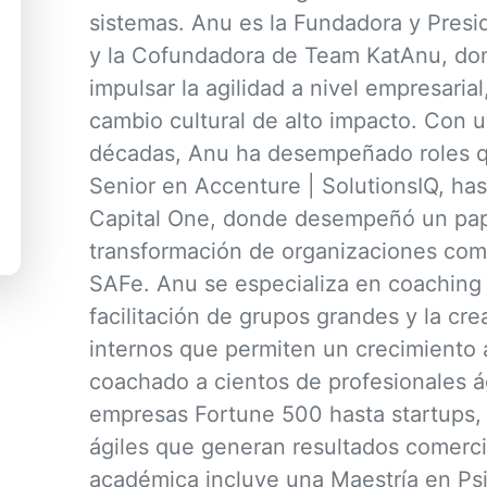
sistemas. Anu es la Fundadora y Pres
y la Cofundadora de Team KatAnu, don
impulsar la agilidad a nivel empresarial
cambio cultural de alto impacto. Con 
décadas, Anu ha desempeñado roles q
Senior en Accenture | SolutionsIQ, ha
Capital One, donde desempeñó un pap
transformación de organizaciones com
SAFe. Anu se especializa en coaching e
facilitación de grupos grandes y la c
internos que permiten un crecimiento
coachado a cientos de profesionales ág
empresas Fortune 500 hasta startups,
ágiles que generan resultados comerci
académica incluye una Maestría en Psi