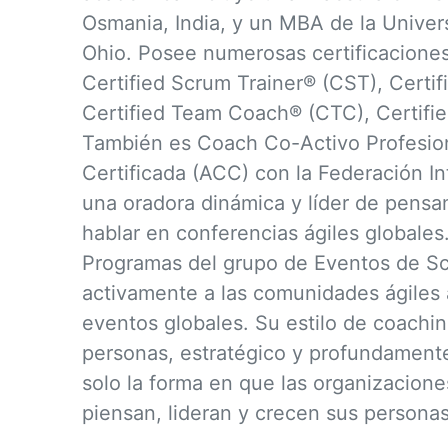
Osmania, India, y un MBA de la Univer
Ohio. Posee numerosas certificaciones 
Certified Scrum Trainer® (CST), Certi
Certified Team Coach® (CTC), Certifi
También es Coach Co-Activo Profesion
Certificada (ACC) con la Federación I
una oradora dinámica y líder de pensa
hablar en conferencias ágiles globale
Programas del grupo de Eventos de Sc
activamente a las comunidades ágiles a
eventos globales. Su estilo de coachin
personas, estratégico y profundament
solo la forma en que las organizacion
piensan, lideran y crecen sus personas