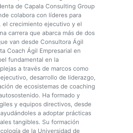
identa de Capala Consulting Group
de colabora con líderes para
, el crecimiento ejecutivo y el
una carrera que abarca más de dos
ue van desde Consultora Ágil
sta Coach Ágil Empresarial en
el fundamental en la
plejas a través de marcos como
jecutivo, desarrollo de liderazgo,
reación de ecosistemas de coaching
 autosostenido. Ha formado y
iles y equipos directivos, desde
 ayudándoles a adoptar prácticas
ales tangibles. Su formación
cología de la Universidad de