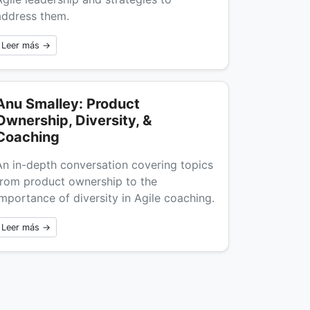
address them.
Leer más →
Anu Smalley: Product
Ownership, Diversity, &
Coaching
An in-depth conversation covering topics
from product ownership to the
importance of diversity in Agile coaching.
Leer más →