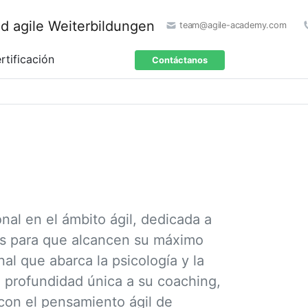
team@agile-academy.com
rtificación
Contáctanos
nal en el ámbito ágil, dedicada a
os para que alcancen su máximo
al que abarca la psicología y la
a profundidad única a su coaching,
con el pensamiento ágil de