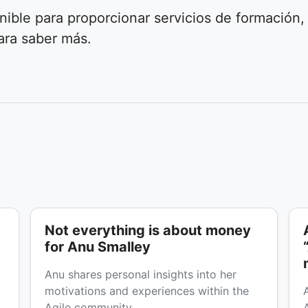
nible para proporcionar servicios de formación,
ara saber más.
Not everything is about money
for Anu Smalley
,
Anu shares personal insights into her
motivations and experiences within the
Agile community.