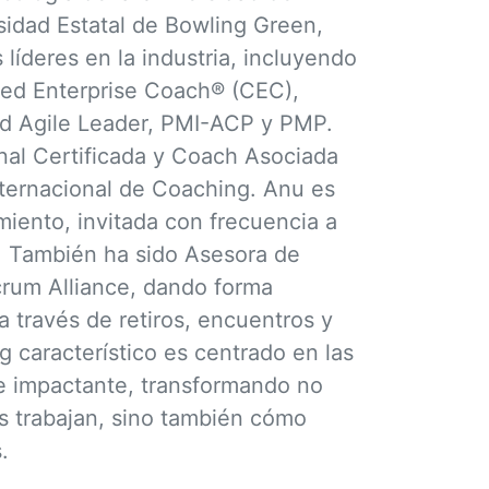
sidad Estatal de Bowling Green,
líderes en la industria, incluyendo
fied Enterprise Coach® (CEC),
ed Agile Leader, PMI-ACP y PMP.
al Certificada y Coach Asociada
nternacional de Coaching. Anu es
miento, invitada con frecuencia a
s. También ha sido Asesora de
rum Alliance, dando forma
 través de retiros, encuentros y
g característico es centrado en las
e impactante, transformando no
es trabajan, sino también cómo
.