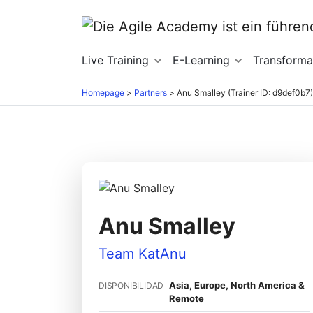
Live Training
E-Learning
Transform
Homepage
>
Partners
>
Anu Smalley (Trainer ID: d9def0b7)
Anu Smalley
Team KatAnu
Asia, Europe, North America &
DISPONIBILIDAD
Remote