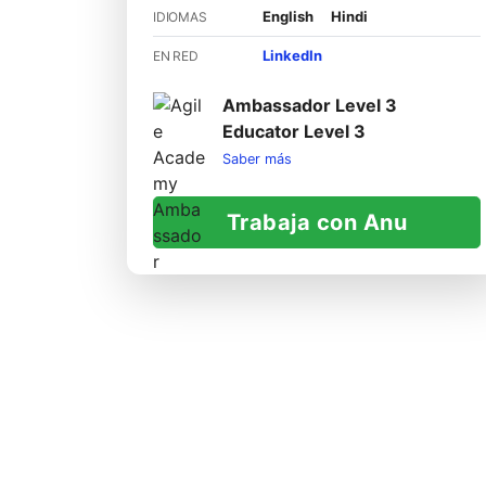
English
Hindi
IDIOMAS
LinkedIn
EN RED
Ambassador Level 3
Educator Level 3
Saber más
Trabaja con Anu