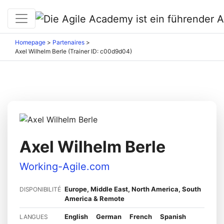
Homepage
>
Partenaires
>
Axel Wilhelm Berle (Trainer ID: c00d9d04)
Axel Wilhelm Berle
Working-Agile.com
Europe, Middle East, North America, South
DISPONIBILITÉ
America & Remote
English
German
French
Spanish
LANGUES