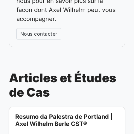
nous pour en savoir plus sur la
facon dont Axel Wilhelm peut vous
accompagner.
Nous contacter
Articles et Études
de Cas
Resumo da Palestra de Portland |
Axel Wilhelm Berle CST®