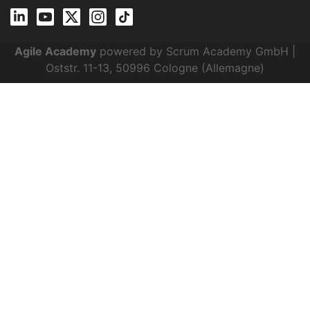
Agile Academy
powered by Scrum Academy GmbH |
Oststr. 11-13, 50996 Cologne (Allemagne)