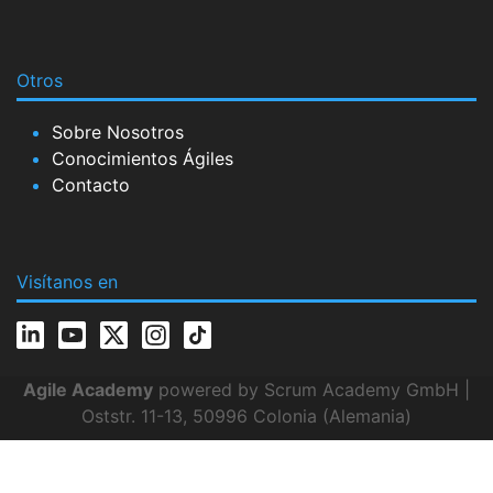
Otros
Sobre Nosotros
Conocimientos Ágiles
Contacto
Visítanos en
Agile Academy
powered by Scrum Academy GmbH |
Oststr. 11-13, 50996 Colonia (Alemania)