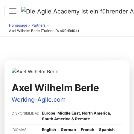
Homepage
>
Partners
>
Axel Wilhelm Berle (Trainer ID: c00d9d04)
Axel Wilhelm Berle
Working-Agile.com
Europe, Middle East, North America,
DISPONIBILIDAD
South America & Remote
English
German
French
Spanish
IDIOMAS