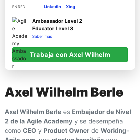
LinkedIn
Xing
EN RED
Ambassador Level 2
Educator Level 3
Saber más
Trabaja con Axel Wilhelm
Axel Wilhelm Berle
Axel Wilhelm Berle
es
Embajador de Nivel
2 de la Agile Academy
y se desempeña
como
CEO
y
Product Owner
de
Working-