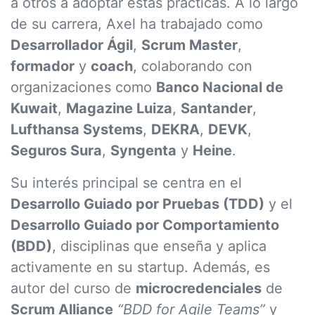
a otros a adoptar estas prácticas. A lo largo
de su carrera, Axel ha trabajado como
Desarrollador Ágil
,
Scrum Master
,
formador
y
coach
, colaborando con
organizaciones como
Banco Nacional de
Kuwait
,
Magazine Luiza
,
Santander
,
Lufthansa Systems
,
DEKRA
,
DEVK
,
Seguros Sura
,
Syngenta
y
Heine
.
Su interés principal se centra en el
Desarrollo Guiado por Pruebas (TDD)
y el
Desarrollo Guiado por Comportamiento
(BDD)
, disciplinas que enseña y aplica
activamente en su startup. Además, es
autor del curso de
microcredenciales
de
Scrum Alliance
“BDD for Agile Teams”
y