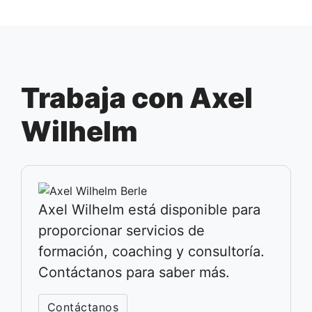
Trabaja con Axel
Wilhelm
Axel Wilhelm está disponible para
proporcionar servicios de
formación, coaching y consultoría.
Contáctanos para saber más.
Contáctanos