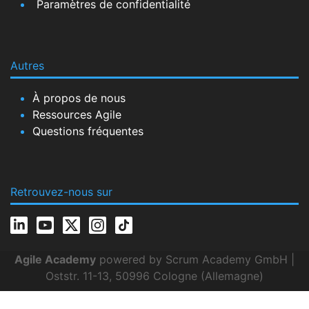
Paramètres de confidentialité
Autres
À propos de nous
Ressources Agile
Questions fréquentes
Retrouvez-nous sur
Agile Academy
powered by Scrum Academy GmbH |
Oststr. 11-13, 50996 Cologne (Allemagne)