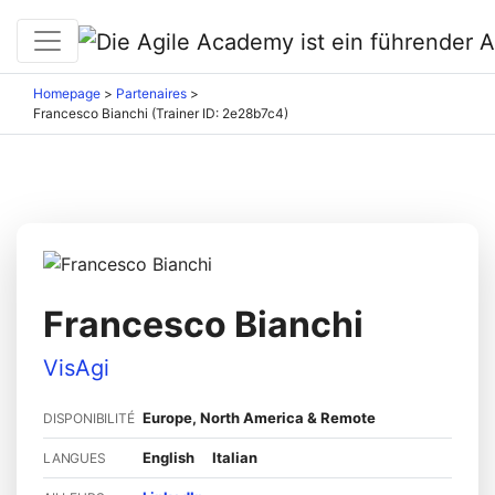
Homepage
>
Partenaires
>
Francesco Bianchi (Trainer ID: 2e28b7c4)
Francesco Bianchi
VisAgi
Europe, North America & Remote
DISPONIBILITÉ
English
Italian
LANGUES