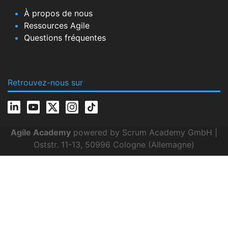
À propos de nous
Ressources Agile
Questions fréquentes
Retrouvez-nous sur
Agile Academy
powered by Scrum Academy GmbH |
Oststr. 11-13, 50996 Cologne (Allemagne)