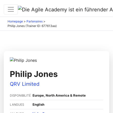
Homepage
>
Partenaires
>
Philip Jones (Trainer ID: 677613aa)
Philip Jones
QRV Limited
Europe, North America & Remote
DISPONIBILITÉ
English
LANGUES