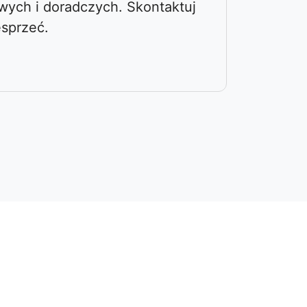
owych i doradczych. Skontaktuj
esprzeć.