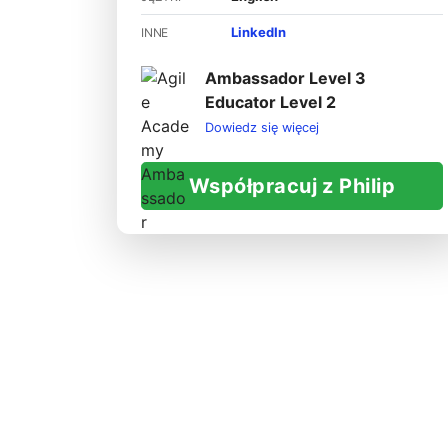
LinkedIn
INNE
Ambassador Level 3
Educator Level 2
Dowiedz się więcej
Współpracuj z Philip