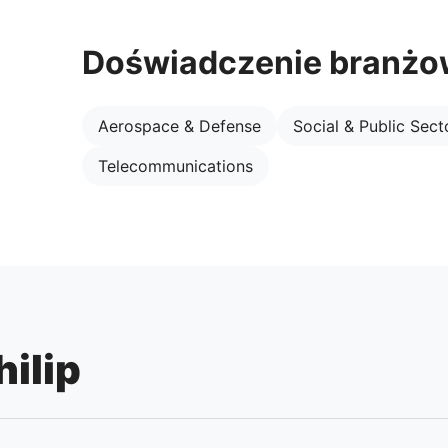
Doświadczenie branż
Aerospace & Defense
Social & Public Sect
Telecommunications
ilip