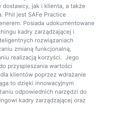
dostawcy, jak i klienta, a także
a. Phil jest SAFe Practice
 trenerem. Posiada udokumentowane
ingu kadry zarządzającej i
nteligentnych rozwiązaniach
aniu zmianą funkcjonalną,
iu realizacją korzyści. Jego
do przyspieszania wartości
 dla klientów poprzez wdrażanie
ąga to dzięki innowacyjnym
żaniu odpowiednich narzędzi do
ingowi kadry zarządzającej oraz