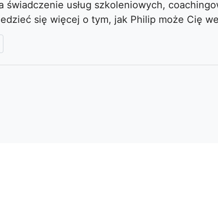
 na świadczenie usług szkoleniowych, coaching
iedzieć się więcej o tym, jak Philip może Cię w