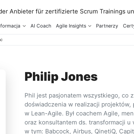
sformacja
AI Coach
Agile Insights
Partnerzy
Cert
a)
Philip Jones
Phil jest pasjonatem wszystkiego, co 
doświadczenia w realizacji projektów, 
w Lean-Agile. Był coachem Agile, men
oraz konsultantem ds. transformacji u
w tym: Babcock, Airbus, QinetiQ, Capita