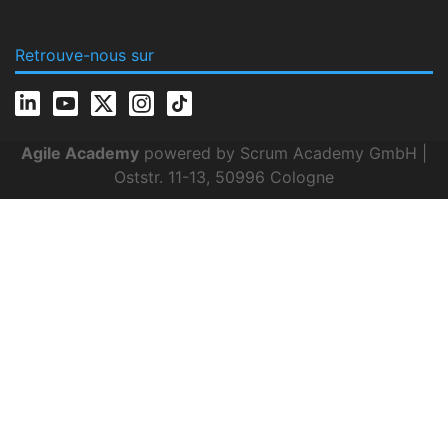
Retrouve-nous sur
Agile Academy
powered by Scrum Academy GmbH |
Oststr. 11-13, 50996 Cologne