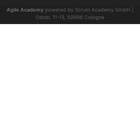
Agile Academy
powered by Scrum Academy GmbH |
Oststr. 11-13, 50996 Cologne