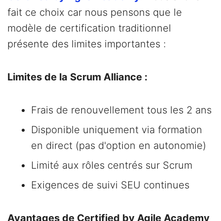
fait ce choix car nous pensons que le
modèle de certification traditionnel
présente des limites importantes :
Limites de la Scrum Alliance :
Frais de renouvellement tous les 2 ans
Disponible uniquement via formation
en direct (pas d'option en autonomie)
Limité aux rôles centrés sur Scrum
Exigences de suivi SEU continues
Avantages de Certified by Agile Academy