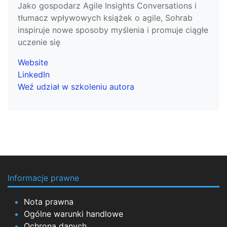
Jako gospodarz Agile Insights Conversations i
tłumacz wpływowych książek o agile, Sohrab
inspiruje nowe sposoby myślenia i promuje ciągłe
uczenie się
Website
LinkedIn
Weź udział w szkoleniu autora
Informacje prawne
Nota prawna
Ogólne warunki handlowe
Ochrona danych