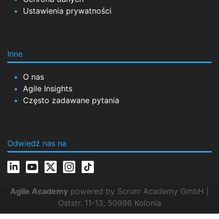
Ustawienia prywatności
Inne
O nas
Agile Insights
Często zadawane pytania
Odwiedź nas na
Agile Academy
powered by Scrum Academy GmbH |
Oststr. 11-13, 50996 Kolonia