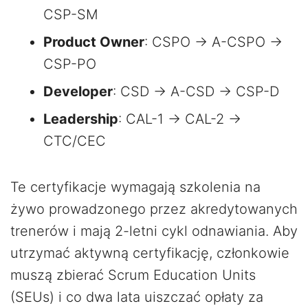
CSP-SM
Product Owner
: CSPO → A-CSPO →
CSP-PO
Developer
: CSD → A-CSD → CSP-D
Leadership
: CAL-1 → CAL-2 →
CTC/CEC
Te certyfikacje wymagają szkolenia na
żywo prowadzonego przez akredytowanych
trenerów i mają 2-letni cykl odnawiania. Aby
utrzymać aktywną certyfikację, członkowie
muszą zbierać Scrum Education Units
(SEUs) i co dwa lata uiszczać opłaty za