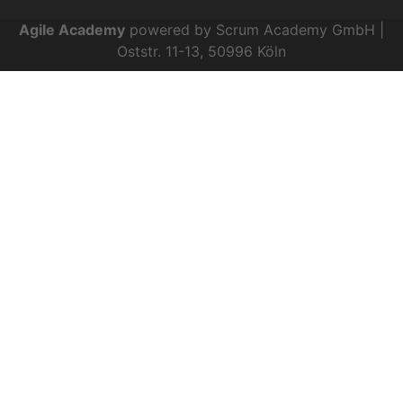
Agile Academy
powered by Scrum Academy GmbH |
Oststr. 11-13, 50996 Köln