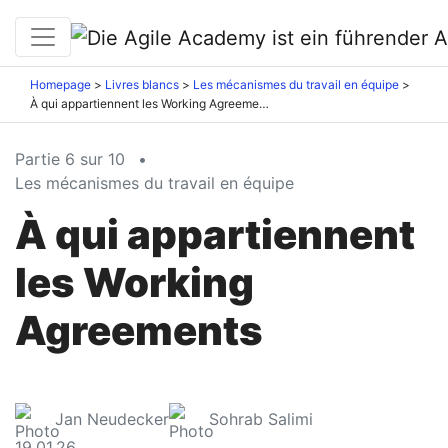
Homepage
Livres blancs
Les mécanismes du travail en équipe
À qui appartiennent les Working Agreements
Partie 6 sur 10
•
Les mécanismes du travail en équipe
À qui appartiennent
les Working
Agreements
Jan Neudecker
Sohrab Salimi
19.01.26