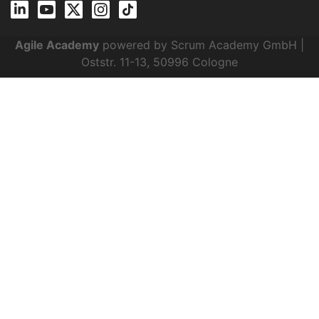
Agile Academy
powered by Scrum Academy GmbH |
Oststr. 11-13, 50996 Cologne