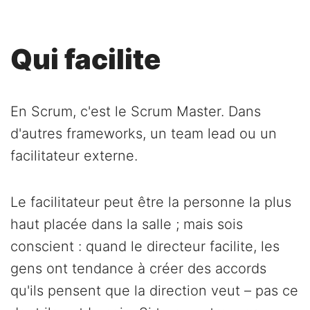
Qui facilite
En Scrum, c'est le Scrum Master. Dans
d'autres frameworks, un team lead ou un
facilitateur externe.
Le facilitateur peut être la personne la plus
haut placée dans la salle ; mais sois
conscient : quand le directeur facilite, les
gens ont tendance à créer des accords
qu'ils pensent que la direction veut – pas ce