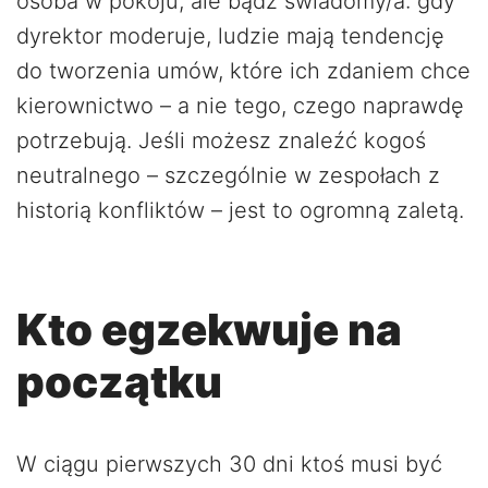
osoba w pokoju; ale bądź świadomy/a: gdy
dyrektor moderuje, ludzie mają tendencję
do tworzenia umów, które ich zdaniem chce
kierownictwo – a nie tego, czego naprawdę
potrzebują. Jeśli możesz znaleźć kogoś
neutralnego – szczególnie w zespołach z
historią konfliktów – jest to ogromną zaletą.
Kto egzekwuje na
początku
W ciągu pierwszych 30 dni ktoś musi być