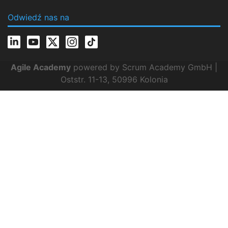
Odwiedź nas na
Agile Academy
powered by Scrum Academy GmbH |
Oststr. 11-13, 50996 Kolonia