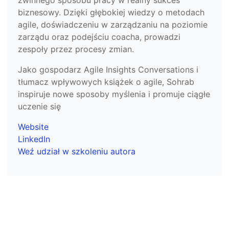
zwinnego sposobu pracy w realny sukces
biznesowy. Dzięki głębokiej wiedzy o metodach
agile, doświadczeniu w zarządzaniu na poziomie
zarządu oraz podejściu coacha, prowadzi
zespoły przez procesy zmian.
Jako gospodarz Agile Insights Conversations i
tłumacz wpływowych książek o agile, Sohrab
inspiruje nowe sposoby myślenia i promuje ciągłe
uczenie się
Website
LinkedIn
Weź udział w szkoleniu autora